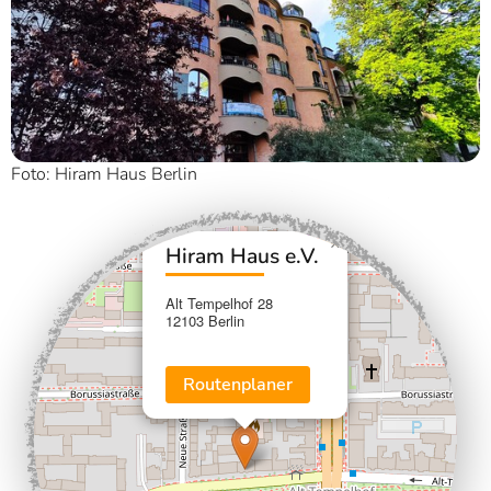
Foto: Hiram Haus Berlin
×
+
Hiram Haus e.V.
−
Alt Tempelhof 28
12103 Berlin
Routenplaner