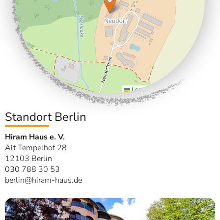
Leaflet
|
©
OpenStreetMap
Standort Berlin
Hiram Haus e. V.
Alt Tempelhof 28
12103 Berlin
030 788 30 53
berlin@hiram-haus.de