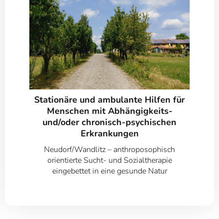
Stationäre und ambulante Hilfen für
Menschen mit Abhängigkeits-
und/oder chronisch-psychischen
Erkrankungen
Neudorf/Wandlitz – anthroposophisch
orientierte Sucht- und Sozialtherapie
eingebettet in eine gesunde Natur