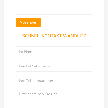
Absenden
SCHNELLKONTAKT WANDLITZ