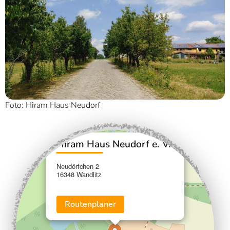
Foto: Hiram Haus Neudorf
×
+
Hiram Haus Neudorf e. V.
−
Neudörfchen 2
16348 Wandlitz
Routenplaner