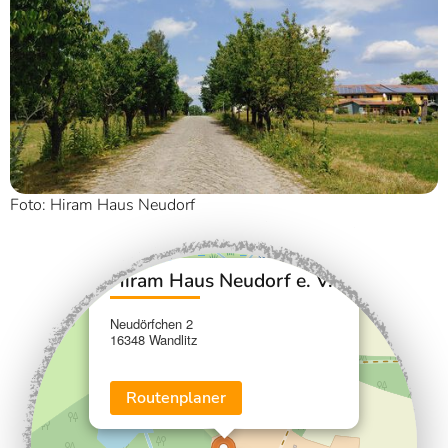
Foto: Hiram Haus Neudorf
×
+
Hiram Haus Neudorf e. V.
−
Neudörfchen 2
16348 Wandlitz
Routenplaner