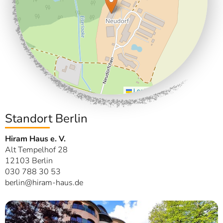
Leaflet
|
©
OpenStreetMap
Standort Berlin
Hiram Haus e. V.
Alt Tempelhof 28
12103 Berlin
030 788 30 53
berlin@hiram-haus.de