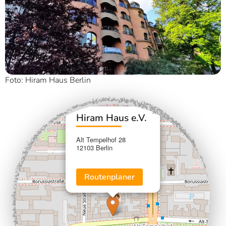
Foto: Hiram Haus Berlin
×
+
Hiram Haus e.V.
−
Alt Tempelhof 28
12103 Berlin
Routenplaner