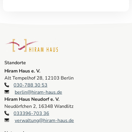
Standorte
Hiram Haus e. V.
Alt Tempelhof 28, 12103 Berlin
030-788 30 53
berlin@hiram-haus.de
Hiram Haus Neudorf e. V.
Neudörfchen 2, 16348 Wandlitz
033396-703 36
verwaltung@hiram-haus.de