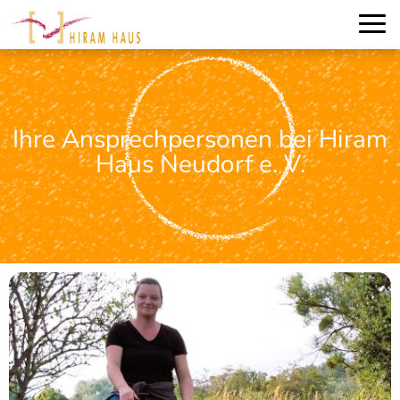
Ihre Ansprechpersonen bei Hiram
Haus Neudorf e. V.