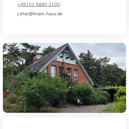
+49151 5880 2100
j.erler@hiram-haus.de