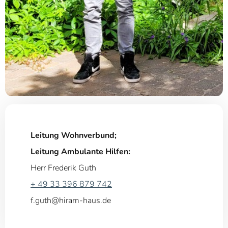
Leitung Wohnverbund;
Leitung Ambulante Hilfen:
Herr Frederik Guth
+
49 33 396 879 742
f.guth@hiram-haus.de